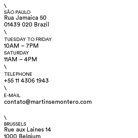
\
SÃO PAULO
Rua Jamaica 50
01439 020 Brazil
\
TUESDAY TO FRIDAY
10AM – 7PM
SATURDAY
11AM – 4PM
\
TELEPHONE
+55 11 4306 1943
\
E-MAIL
contato@martinsemontero.com
\
BRUSSELS
Rue aux Laines 14
1000 Belgium