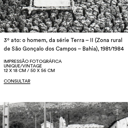
3º ato: o homem, da série Terra – II (Zona rural
de São Gonçalo dos Campos – Bahia), 1981/1984
IMPRESSÃO FOTOGRÁFICA
UNIQUE/VINTAGE
12 X 18 CM / 50 X 56 CM
CONSULTAR