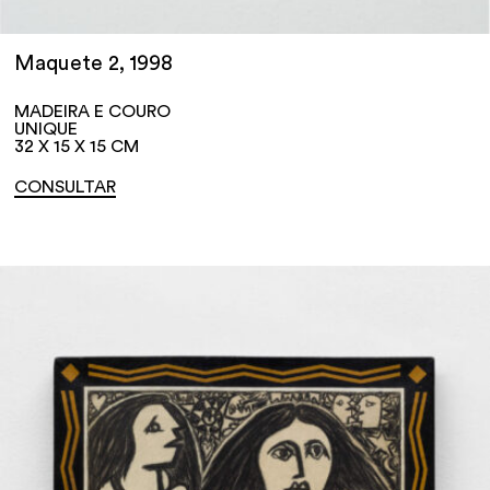
Maquete 2, 1998
MADEIRA E COURO
UNIQUE
32 X 15 X 15 CM
CONSULTAR