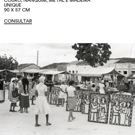
COURO, NANQUIM, METAL E MADEIRA
UNIQUE
90 X 57 CM
CONSULTAR