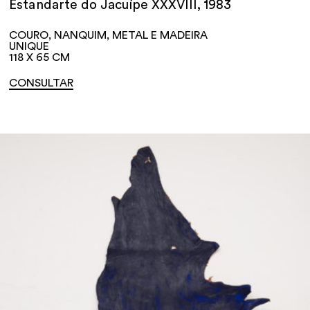
Estandarte do Jacuípe XXXVIII, 1983
COURO, NANQUIM, METAL E MADEIRA
UNIQUE
118 X 65 CM
CONSULTAR