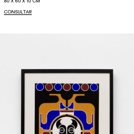
80 X 60 X 10 CM
CONSULTAR