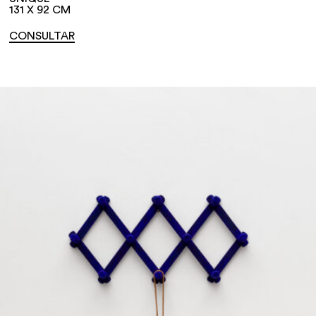
131 X 92 CM
CONSULTAR