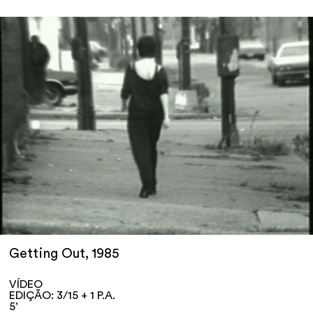
Getting Out, 1985
VÍDEO
EDIÇÃO: 3/15 + 1 P.A.
5’