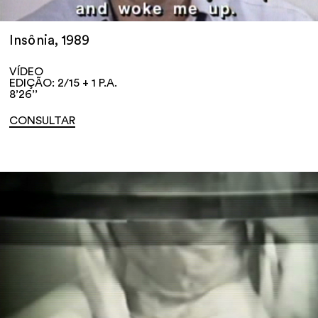
Insônia, 1989
VÍDEO
EDIÇÃO: 2/15 + 1 P.A.
8’26’’
CONSULTAR