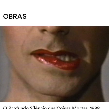
OBRAS
O Profundo Silêncio das Coisas Mortas, 1988