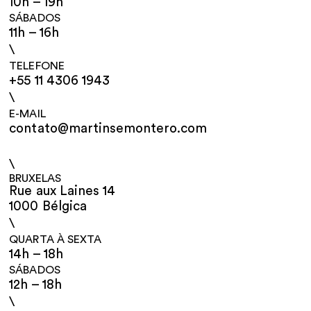
10h – 19h
SÁBADOS
11h – 16h
\
TELEFONE
+55 11 4306 1943
\
E-MAIL
contato@martinsemontero.com
\
BRUXELAS
Rue aux Laines 14
1000 Bélgica
\
QUARTA À SEXTA
14h – 18h
SÁBADOS
12h – 18h
\