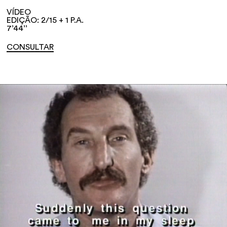
VÍDEO
EDIÇÃO: 2/15 + 1 P.A.
7’44’’
CONSULTAR