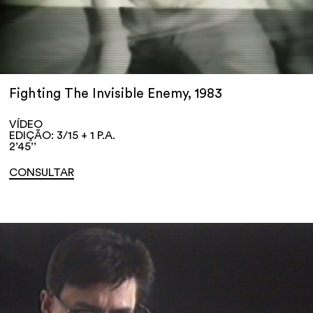
Fighting The Invisible Enemy, 1983
VÍDEO
EDIÇÃO: 3/15 + 1 P.A.
2’45’’
CONSULTAR