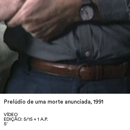
Prelúdio de uma morte anunciada, 1991
VÍDEO
EDIÇÃO: 5/15 + 1 A.P.
5’