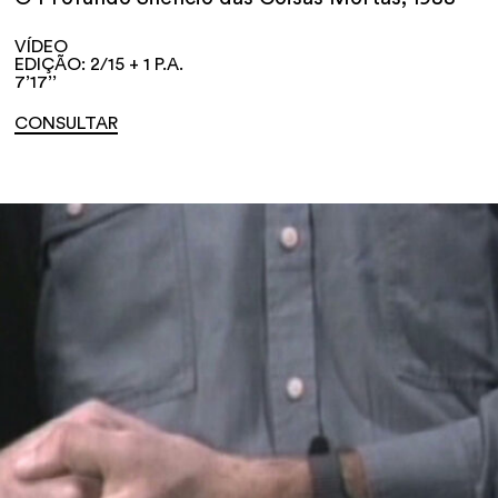
VÍDEO
EDIÇÃO: 2/15 + 1 P.A.
7’17’’
CONSULTAR