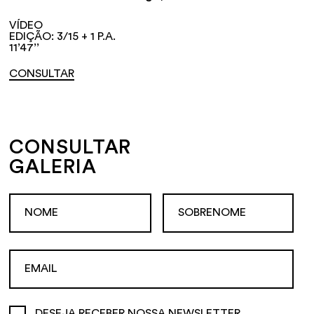
VÍDEO
EDIÇÃO: 3/15 + 1 P.A.
11’47’’
CONSULTAR
CONSULTAR
GALERIA
DESEJA RECEBER NOSSA NEWSLETTER