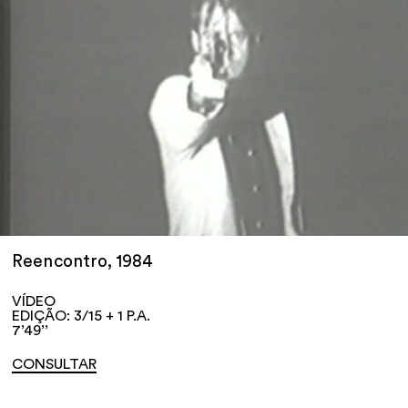
Reencontro, 1984
VÍDEO
EDIÇÃO: 3/15 + 1 P.A.
7’49’’
CONSULTAR