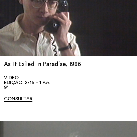
As If Exiled In Paradise, 1986
VÍDEO
EDIÇÃO: 2/15 + 1 P.A.
9’
CONSULTAR