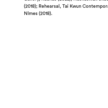
(2018); Rehearsal, Tai Kwun Contempora
Nîmes (2018).