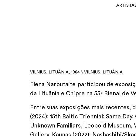
ARTISTA
VILNIUS, LITUÂNIA, 1984 \ VILNIUS, LITUÂNIA
Elena Narbutaite participou de exposiçõ
da Lituânia e Chipre na 55ª Bienal de Ve
Entre suas exposições mais recentes, 
(2024); 15th Baltic Triennial: Same Day
Unknown Familiars, Leopold Museum, Vi
Gallery, Kaunas (2022); Nashashibi/Skae