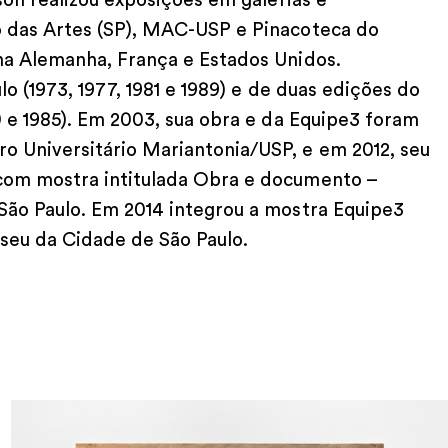
son realizou exposições em galerias e
o das Artes (SP), MAC-USP e Pinacoteca do
na Alemanha, França e Estados Unidos.
lo (1973, 1977, 1981 e 1989) e de duas edições do
0 e 1985). Em 2003, sua obra e da Equipe3 foram
 Universitário Mariantonia/USP, e em 2012, seu
com mostra intitulada Obra e documento –
São Paulo. Em 2014 integrou a mostra Equipe3
useu da Cidade de São Paulo.