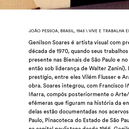
JOÃO PESSOA, BRASIL, 1943 \ VIVE E TRABALHA
Genilson Soares é artista visual com pre
década de 1970, quando seus trabalho
presente nas Bienais de São Paulo e 
então sob liderança de Walter Zanini).
prestígio, entre eles Vilém Flusser e 
obra. Soares integrou, com Francisco I
Iñarra, compôs posteriormente o Arte/
efêmeras que figuram na história da e
delas estão documentadas nos acervo
Paulo, Pinacoteca do Estado de São Pa