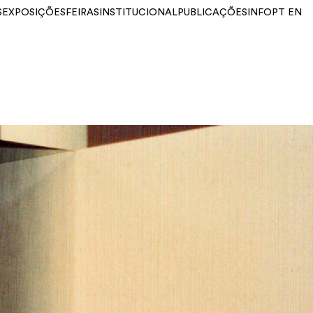
S
EXPOSIÇÕES
FEIRAS
INSTITUCIONAL
PUBLICAÇÕES
INFO
PT
EN