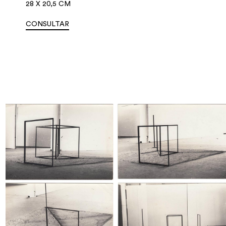
28 X 20,5 CM
CONSULTAR