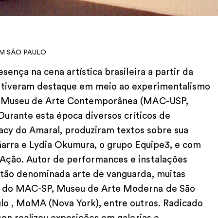
 EM SÃO PAULO
sença na cena artística brasileira a partir da
s tiveram destaque em meio ao experimentalismo
no Museu de Arte Contemporânea (MAC-USP,
 Durante esta época diversos críticos de
Aracy do Amaral, produziram textos sobre sua
ñarra e Lydia Okumura, o grupo Equipe3, e com
Ação. Autor de performances e instalações
ntão denominada arte de vanguarda, muitas
s do MAC-SP, Museu de Arte Moderna de São
ulo , MoMA (Nova York), entre outros. Radicado