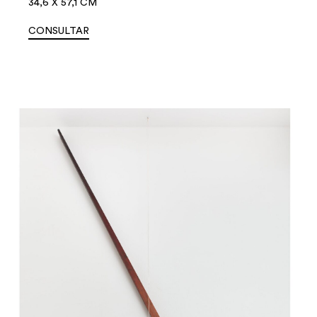
34,6 X 57,1 CM
CONSULTAR