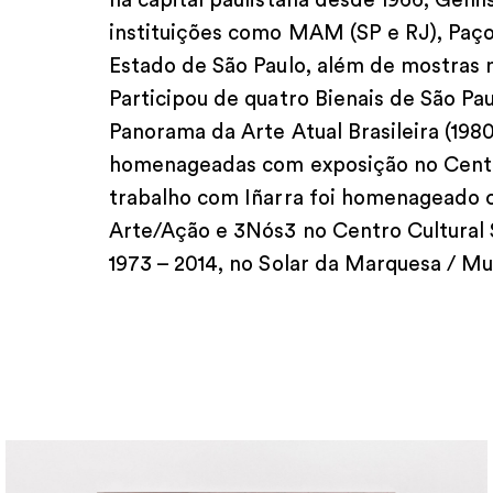
na capital paulistana desde 1966, Genil
instituições como MAM (SP e RJ), Paç
Estado de São Paulo, além de mostras 
Participou de quatro Bienais de São Pau
Panorama da Arte Atual Brasileira (198
homenageadas com exposição no Centro
trabalho com Iñarra foi homenageado 
Arte/Ação e 3Nós3 no Centro Cultural 
1973 – 2014, no Solar da Marquesa / M