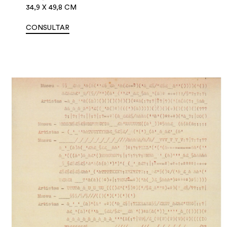
34,9 X 49,8 CM
CONSULTAR