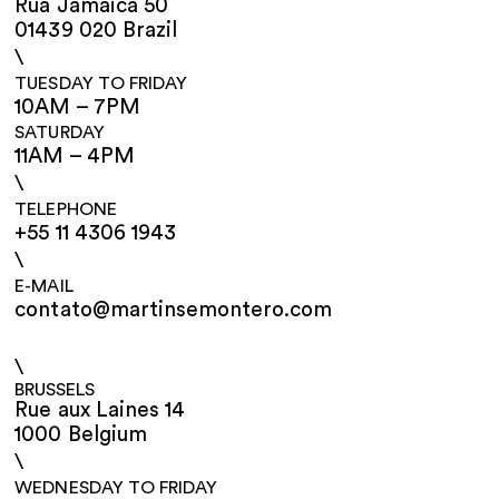
Rua Jamaica 50
01439 020 Brazil
\
TUESDAY TO FRIDAY
10AM – 7PM
SATURDAY
11AM – 4PM
\
TELEPHONE
+55 11 4306 1943
\
E-MAIL
contato@martinsemontero.com
\
BRUSSELS
Rue aux Laines 14
1000 Belgium
\
WEDNESDAY TO FRIDAY