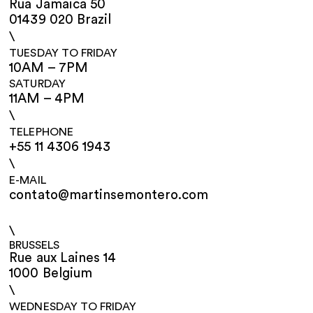
Rua Jamaica 50
01439 020 Brazil
\
TUESDAY TO FRIDAY
10AM – 7PM
SATURDAY
11AM – 4PM
\
TELEPHONE
+55 11 4306 1943
\
E-MAIL
contato@martinsemontero.com
\
BRUSSELS
Rue aux Laines 14
1000 Belgium
\
WEDNESDAY TO FRIDAY