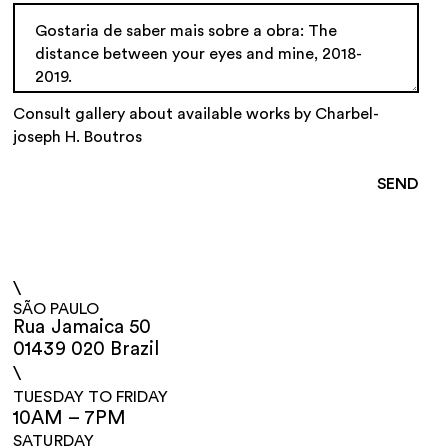
Consult gallery about available works by Charbel-
joseph H. Boutros
\
SÃO PAULO
Rua Jamaica 50
01439 020 Brazil
\
TUESDAY TO FRIDAY
10AM – 7PM
SATURDAY