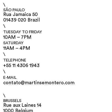
\
SÃO PAULO
Rua Jamaica 50
01439 020 Brazil
\
TUESDAY TO FRIDAY
10AM – 7PM
SATURDAY
11AM – 4PM
\
TELEPHONE
+55 11 4306 1943
\
E-MAIL
contato@martinsemontero.com
\
BRUSSELS
Rue aux Laines 14
1000 Belgium