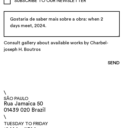
SUBSCRIBE TO OUR NEWSLETTER
Consult gallery about available works by Charbel-
joseph H. Boutros
\
SÃO PAULO
Rua Jamaica 50
01439 020 Brazil
\
TUESDAY TO FRIDAY