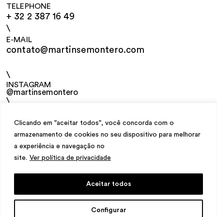
TELEPHONE
+ 32 2 387 16 49
\
E-MAIL
contato@martinsemontero.com
\
INSTAGRAM
@martinsemontero
\
NEWSLETTER
Clicando em "aceitar todos", você concorda com o
armazenamento de cookies no seu dispositivo para melhorar
a experiência e navegação no
site.
Ver política de privacidade
Aceitar todos
design
Mariana Valladares
e Claudio Bueno,
Configurar
development
Meest Digital