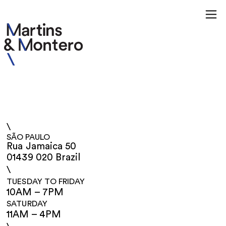
\
SÃO PAULO
Rua Jamaica 50
01439 020 Brazil
\
TUESDAY TO FRIDAY
10AM – 7PM
SATURDAY
11AM – 4PM