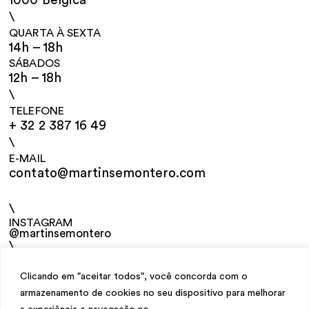
1000 Bélgica
\
QUARTA À SEXTA
14h – 18h
SÁBADOS
12h – 18h
\
TELEFONE
+ 32 2 387 16 49
\
E-MAIL
contato@martinsemontero.com
\
INSTAGRAM
@martinsemontero
\
NEWSLETTER
Clicando em "aceitar todos", você concorda com o
armazenamento de cookies no seu dispositivo para melhorar