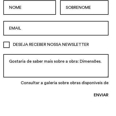
DESEJA RECEBER NOSSA NEWSLETTER
Consultar a galeria sobre obras disponíveis de