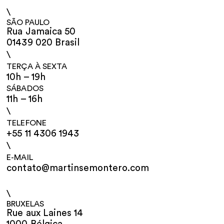
\
SÃO PAULO
Rua Jamaica 50
01439 020 Brasil
\
TERÇA À SEXTA
10h – 19h
SÁBADOS
11h – 16h
\
TELEFONE
+55 11 4306 1943
\
E-MAIL
contato@martinsemontero.com
\
BRUXELAS
Rue aux Laines 14