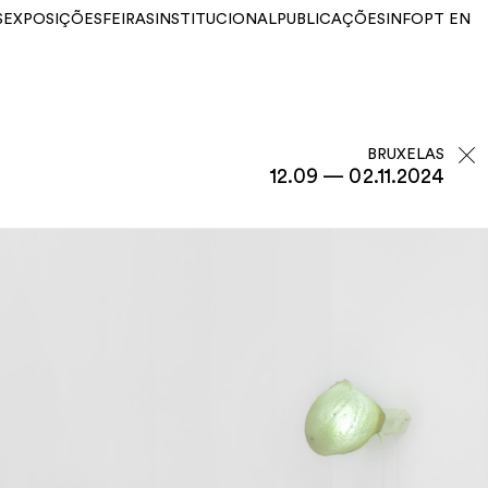
S
EXPOSIÇÕES
FEIRAS
INSTITUCIONAL
PUBLICAÇÕES
INFO
PT
EN
BRUXELAS
12.09 — 02.11.2024