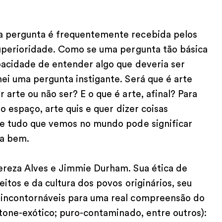
a pergunta é frequentemente recebida pelos
superioridade. Como se uma pergunta tão básica
pacidade de entender algo que deveria ser
ei uma pergunta instigante. Será que é arte
arte ou não ser? E o que é arte, afinal? Para
o espaço, arte quis e quer dizer coisas
se tudo que vemos no mundo pode significar
da bem.
ereza Alves e Jimmie Durham. Sua ética de
itos e da cultura dos povos originários, seu
 incontornáveis para uma real compreensão do
tone-exótico; puro-contaminado, entre outros):