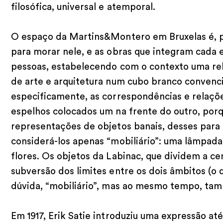
filosófica, universal e atemporal.
O espaço da Martins&Montero em Bruxelas é, pa
para morar nele, e as obras que integram cada
pessoas, estabelecendo com o contexto uma rela
de arte e arquitetura num cubo branco convenci
especificamente, as correspondências e relaçõe
espelhos colocados um na frente do outro, po
representações de objetos banais, desses para
considerá-los apenas “mobiliário”: uma lâmpad
flores. Os objetos da Labinac, que dividem a 
subversão dos limites entre os dois âmbitos (o 
dúvida, “mobiliário”, mas ao mesmo tempo, tam
Em 1917, Erik Satie introduziu uma expressão at