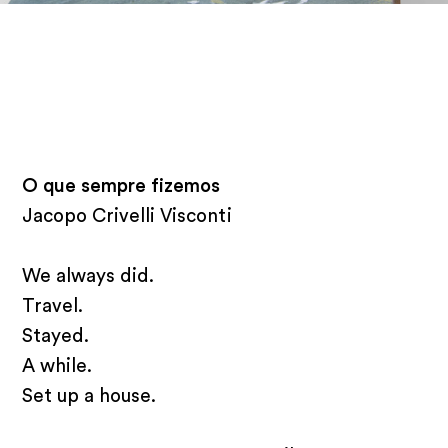
O que sempre fizemos
Jacopo Crivelli Visconti
We always did.
Travel.
Stayed.
A while.
Set up a house.