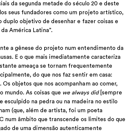
nciais da segunda metade do século 20 e deste
os seus fundadores como um projeto artístico,
 duplo objetivo de desenhar e fazer coisas e
 da América Latina”.
nte a gênese do projeto num entendimento da
sas. E o que mais imediatamente caracteriza
onstante ameaça se tornam frequentemente
cipalmente, do que nos faz sentir em casa:
’. Os objetos que nos acompanham ao comer,
tro mundo. As coisas que
we always did
[sempre
 esculpido na pedra ou na madeira no estilo
ham (que, além de artista, foi um poeta
AC num âmbito que transcende os limites do que
gado de uma dimensão autenticamente