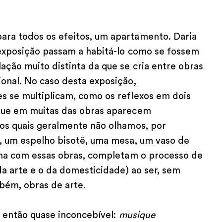
ra todos os efeitos, um apartamento. Daria
 exposição passam a habitá-lo como se fossem
ção muito distinta da que se cria entre obras
onal. No caso desta exposição,
s se multiplicam, como os reflexos em dois
rque em muitas das obras aparecem
 os quais geralmente não olhamos, por
a, um espelho bisotê, uma mesa, um vaso de
cena com essas obras, completam o processo de
da arte e o da domesticidade) ao ser, sem
bém, obras de arte.
é então quase inconcebível:
musique