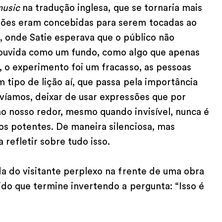
music
na tradução inglesa, que se tornaria mais
ções eram concebidas para serem tocadas ao
, onde Satie esperava que o público não
 ouvida como um fundo, como algo que apenas
, o experimento foi um fracasso, as pessoas
 tipo de lição aí, que passa pela importância
víamos, deixar de usar expressões que por
o nosso redor, mesmo quando invisível, nunca é
os potentes. De maneira silenciosa, mas
refletir sobre tudo isso.
da do visitante perplexo na frente de uma obra
ido que termine invertendo a pergunta: “Isso é