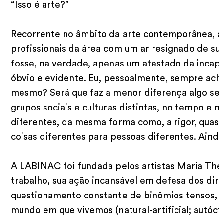
“Isso é arte?”
Recorrente no âmbito da arte contemporânea, 
profissionais da área com um ar resignado de 
fosse, na verdade, apenas um atestado da inca
óbvio e evidente. Eu, pessoalmente, sempre ach
mesmo? Será que faz a menor diferença algo ser 
grupos sociais e culturas distintas, no tempo e n
diferentes, da mesma forma como, a rigor, qua
coisas diferentes para pessoas diferentes. Ain
A LABINAC foi fundada pelos artistas Maria Th
trabalho, sua ação incansável em defesa dos dire
questionamento constante de binômios tensos,
mundo em que vivemos (natural-artificial; autóc