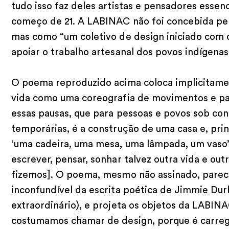
tudo isso faz deles artistas e pensadores esse
começo de 21. A LABINAC não foi concebida pel
mas como “um coletivo de design iniciado com o
apoiar o trabalho artesanal dos povos indígenas
O poema reproduzido acima coloca implicitame
vida como uma coreografia de movimentos e pau
essas pausas, que para pessoas e povos sob c
temporárias, é a construção de uma casa e, prin
‘uma cadeira, uma mesa, uma lâmpada, um vaso
escrever, pensar, sonhar talvez outra vida e ou
fizemos]. O poema, mesmo não assinado, parece
inconfundível da escrita poética de Jimmie Dur
extraordinário), e projeta os objetos da LABIN
costumamos chamar de design, porque é carre