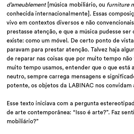
d’ameublement
[música mobiliário, ou
furniture 
conhecida internacionalmente]. Essas composi
vivo em contextos diversos e não convencionais
prestasse atenção, e que a música pudesse ser
existe: como um móvel. De certo ponto de vista
paravam para prestar atenção. Talvez haja algum
de reparar nas coisas que por muito tempo não 
muito tempo usamos, entender que o que está a
neutro, sempre carrega mensagens e significad
potente, os objetos da LABINAC nos convidam a 
Esse texto iniciava com a pergunta estereotipa
de arte contemporânea: “Isso é arte?”. Faz sent
mobiliário?”