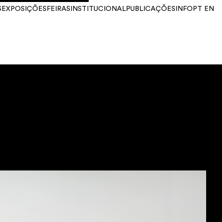
S
EXPOSIÇÕES
FEIRAS
INSTITUCIONAL
PUBLICAÇÕES
INFO
PT
EN
ANO