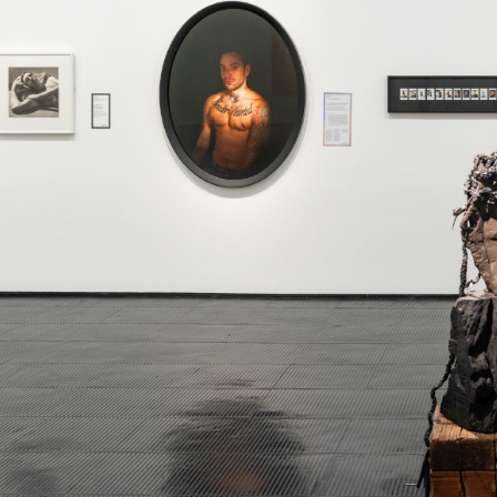
h
h
E
87 16 49
o@martinsemontero.com
al