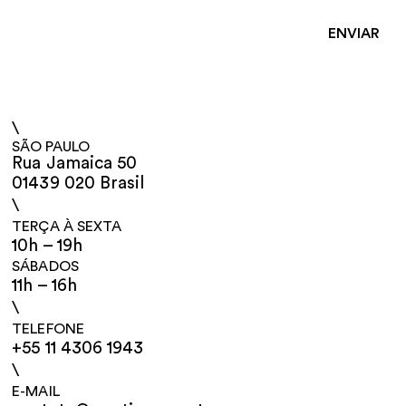
\
SÃO PAULO
Rua Jamaica 50
01439 020 Brasil
\
TERÇA À SEXTA
10h – 19h
SÁBADOS
11h – 16h
\
TELEFONE
+55 11 4306 1943
\
E-MAIL