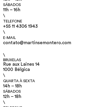
SÁBADOS
11h – 16h
\
TELEFONE
+55 11 4306 1943
\
E-MAIL
contato@martinsemontero.com
\
BRUXELAS
Rue aux Laines 14
1000 Bélgica
\
QUARTA À SEXTA
14h – 18h
SÁBADOS
12h – 18h
\