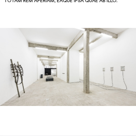
TOTAM REM APERIAM, EAQUE IPSA QUAE AB ILLO.