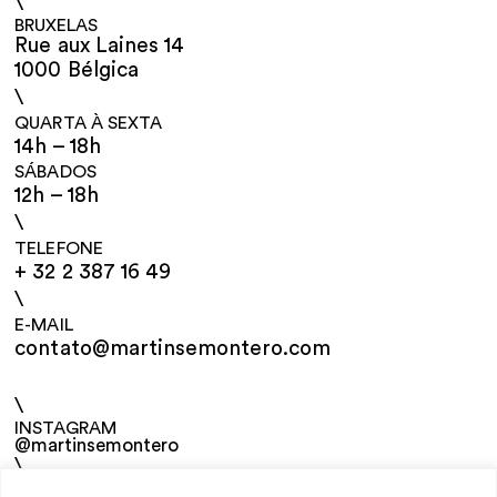
\
BRUXELAS
Rue aux Laines 14
1000 Bélgica
\
QUARTA À SEXTA
14h – 18h
SÁBADOS
12h – 18h
\
TELEFONE
+ 32 2 387 16 49
\
E-MAIL
contato@martinsemontero.com
\
INSTAGRAM
@martinsemontero
\
NEWSLETTER