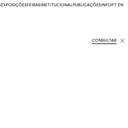
S
EXPOSIÇÕES
FEIRAS
INSTITUCIONAL
PUBLICAÇÕES
INFO
PT
EN
CONSULTAR