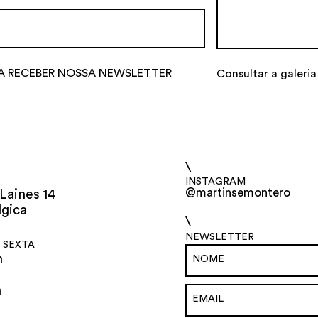
A RECEBER NOSSA NEWSLETTER
Consultar a galeria
\
INSTAGRAM
@martinsemontero
Laines 14
lgica
\
NEWSLETTER
 SEXTA
h
h