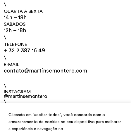
\
QUARTA À SEXTA
14h – 18h
SÁBADOS
12h – 18h
\
TELEFONE
+ 32 2 387 16 49
\
E-MAIL
contato@martinsemontero.com
\
INSTAGRAM
@martinsemontero
\
NEWSLETTER
Clicando em "aceitar todos", você concorda com o
armazenamento de cookies no seu dispositivo para melhorar
a experiência e navegação no