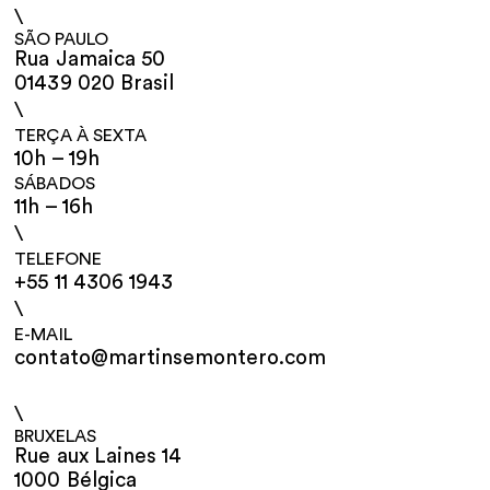
\
SÃO PAULO
Rua Jamaica 50
01439 020 Brasil
\
TERÇA À SEXTA
10h – 19h
SÁBADOS
11h – 16h
\
TELEFONE
+55 11 4306 1943
\
E-MAIL
contato@martinsemontero.com
\
BRUXELAS
Rue aux Laines 14
1000 Bélgica