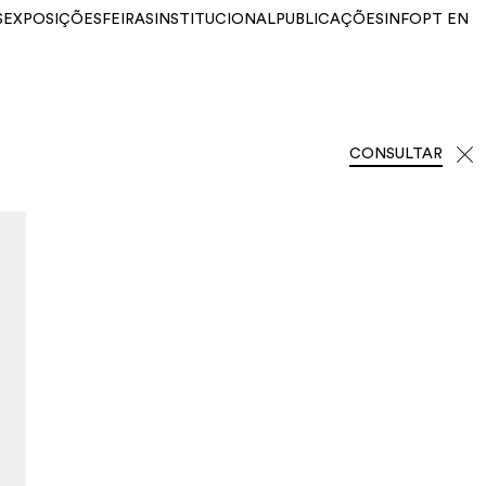
S
EXPOSIÇÕES
FEIRAS
INSTITUCIONAL
PUBLICAÇÕES
INFO
PT
EN
CONSULTAR