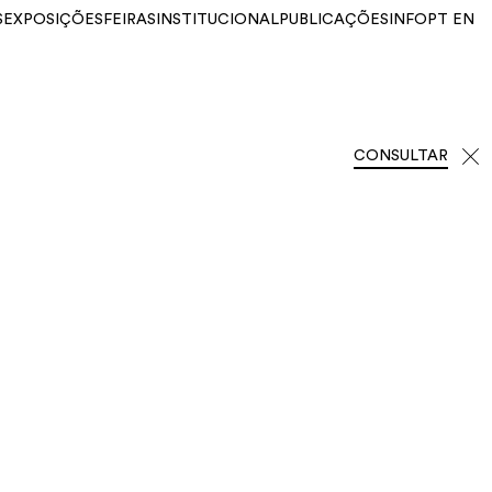
S
EXPOSIÇÕES
FEIRAS
INSTITUCIONAL
PUBLICAÇÕES
INFO
PT
EN
CONSULTAR