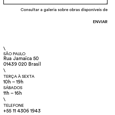
Consultar a galeria sobre obras disponíveis de
\
SÃO PAULO
Rua Jamaica 50
01439 020 Brasil
\
TERÇA À SEXTA
10h – 19h
SÁBADOS
11h – 16h
\
TELEFONE
+55 11 4306 1943