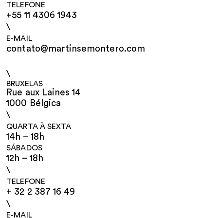
TELEFONE
+55 11 4306 1943
\
E-MAIL
contato@martinsemontero.com
\
BRUXELAS
Rue aux Laines 14
1000 Bélgica
\
QUARTA À SEXTA
14h – 18h
SÁBADOS
12h – 18h
\
TELEFONE
+ 32 2 387 16 49
\
E-MAIL