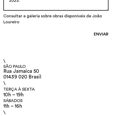
Consultar a galeria sobre obras disponíveis de João
Loureiro
\
SÃO PAULO
Rua Jamaica 50
01439 020 Brasil
\
TERÇA À SEXTA
10h – 19h
SÁBADOS
11h – 16h
\