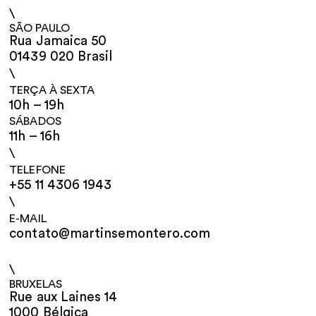
\
SÃO PAULO
Rua Jamaica 50
01439 020 Brasil
\
TERÇA À SEXTA
10h – 19h
SÁBADOS
11h – 16h
\
TELEFONE
+55 11 4306 1943
\
E-MAIL
contato@martinsemontero.com
\
BRUXELAS
Rue aux Laines 14
1000 Bélgica