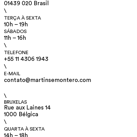
01439 020 Brasil
\
TERÇA À SEXTA
10h – 19h
SÁBADOS
11h – 16h
\
TELEFONE
+55 11 4306 1943
\
E-MAIL
contato@martinsemontero.com
\
BRUXELAS
Rue aux Laines 14
1000 Bélgica
\
QUARTA À SEXTA
14h – 18h