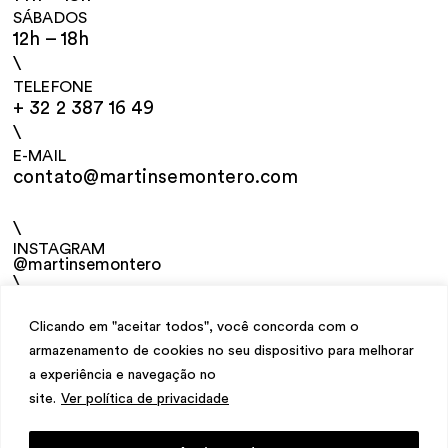
SÁBADOS
12h – 18h
\
TELEFONE
+ 32 2 387 16 49
\
E-MAIL
contato@martinsemontero.com
\
INSTAGRAM
@martinsemontero
\
NEWSLETTER
Clicando em "aceitar todos", você concorda com o
armazenamento de cookies no seu dispositivo para melhorar
a experiência e navegação no
site.
Ver política de privacidade