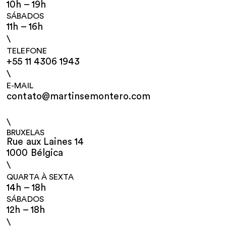
10h – 19h
SÁBADOS
11h – 16h
\
TELEFONE
+55 11 4306 1943
\
E-MAIL
contato@martinsemontero.com
\
BRUXELAS
Rue aux Laines 14
1000 Bélgica
\
QUARTA À SEXTA
14h – 18h
SÁBADOS
12h – 18h
\