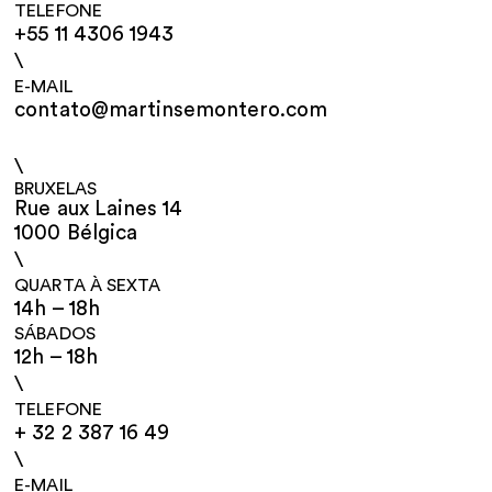
TELEFONE
+55 11 4306 1943
\
E-MAIL
contato@martinsemontero.com
\
BRUXELAS
Rue aux Laines 14
1000 Bélgica
\
QUARTA À SEXTA
14h – 18h
SÁBADOS
12h – 18h
\
TELEFONE
+ 32 2 387 16 49
\
E-MAIL