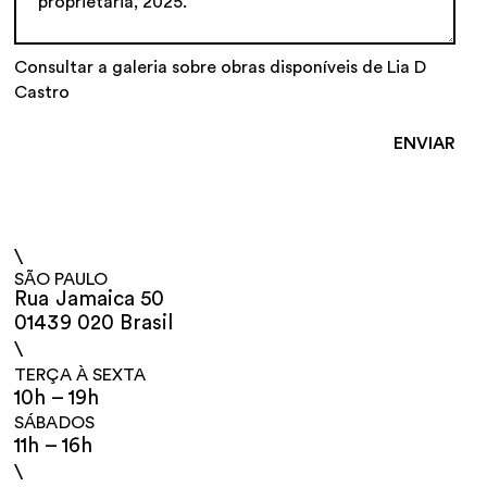
Consultar a galeria sobre obras disponíveis de Lia D
Castro
\
SÃO PAULO
Rua Jamaica 50
01439 020 Brasil
\
TERÇA À SEXTA
10h – 19h
SÁBADOS
11h – 16h
\