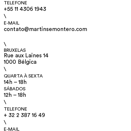
TELEFONE
+55 11 4306 1943
\
E-MAIL
contato@martinsemontero.com
\
BRUXELAS
Rue aux Laines 14
1000 Bélgica
\
QUARTA À SEXTA
14h – 18h
SÁBADOS
12h – 18h
\
TELEFONE
+ 32 2 387 16 49
\
E-MAIL