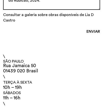
Consultar a galeria sobre obras disponíveis de Lia D
Castro
\
SÃO PAULO
Rua Jamaica 50
01439 020 Brasil
\
TERÇA À SEXTA
10h – 19h
SÁBADOS
11h – 16h
\