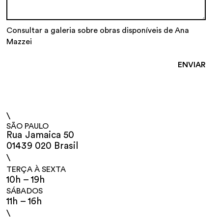
Consultar a galeria sobre obras disponíveis de Ana
Mazzei
\
SÃO PAULO
Rua Jamaica 50
01439 020 Brasil
\
TERÇA À SEXTA
10h – 19h
SÁBADOS
11h – 16h
\