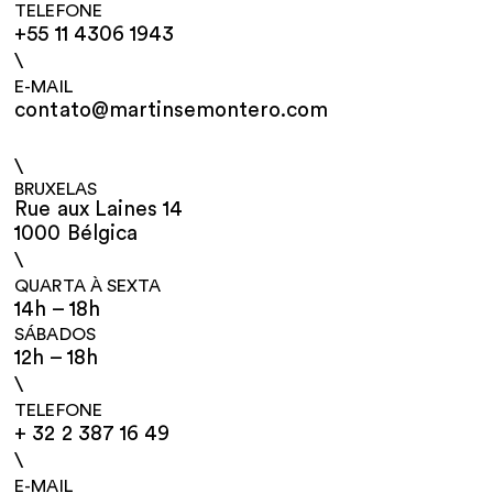
TELEFONE
+55 11 4306 1943
\
E-MAIL
contato@martinsemontero.com
\
BRUXELAS
Rue aux Laines 14
1000 Bélgica
\
QUARTA À SEXTA
14h – 18h
SÁBADOS
12h – 18h
\
TELEFONE
+ 32 2 387 16 49
\
E-MAIL