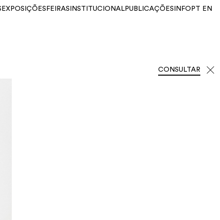
S
EXPOSIÇÕES
FEIRAS
INSTITUCIONAL
PUBLICAÇÕES
INFO
PT
EN
CONSULTAR