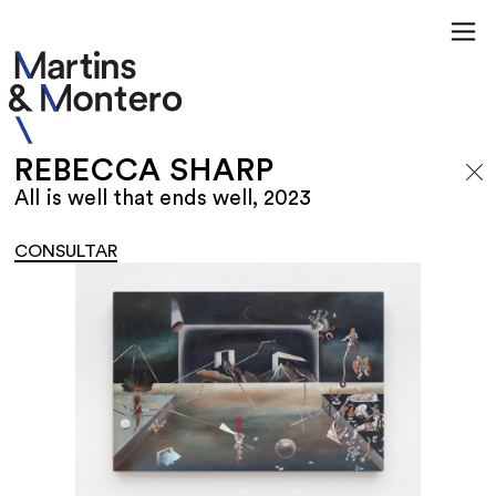
REBECCA SHARP
All is well that ends well, 2023
CONSULTAR