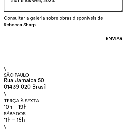
Consultar a galeria sobre obras disponíveis de
Rebecca Sharp
\
SÃO PAULO
Rua Jamaica 50
01439 020 Brasil
\
TERÇA À SEXTA
10h – 19h
SÁBADOS
11h – 16h
\