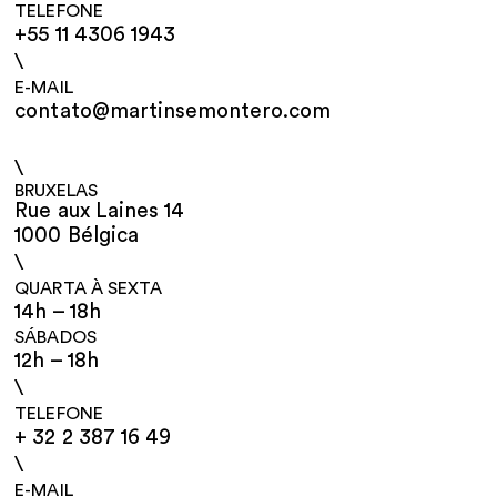
TELEFONE
+55 11 4306 1943
\
E-MAIL
contato@martinsemontero.com
\
BRUXELAS
Rue aux Laines 14
1000 Bélgica
\
QUARTA À SEXTA
14h – 18h
SÁBADOS
12h – 18h
\
TELEFONE
+ 32 2 387 16 49
\
E-MAIL