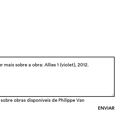
 sobre obras disponíveis de Philippe Van