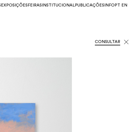
S
EXPOSIÇÕES
FEIRAS
INSTITUCIONAL
PUBLICAÇÕES
INFO
PT
EN
CONSULTAR