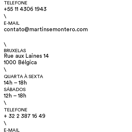
TELEFONE
+55 11 4306 1943
\
E-MAIL
contato@martinsemontero.com
\
BRUXELAS
Rue aux Laines 14
1000 Bélgica
\
QUARTA À SEXTA
14h – 18h
SÁBADOS
12h – 18h
\
TELEFONE
+ 32 2 387 16 49
\
E-MAIL