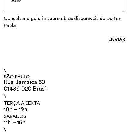
Consultar a galeria sobre obras disponíveis de Dalton
Paula
\
SÃO PAULO
Rua Jamaica 50
01439 020 Brasil
\
TERÇA À SEXTA
10h – 19h
SÁBADOS
11h – 16h
\