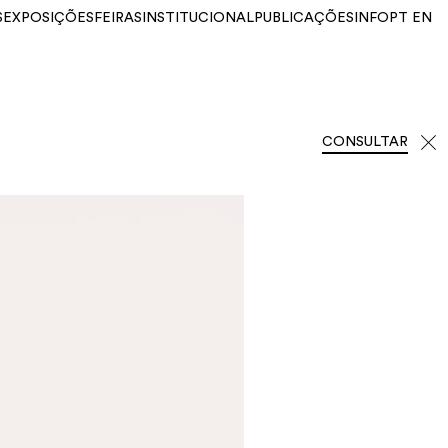
S
EXPOSIÇÕES
FEIRAS
INSTITUCIONAL
PUBLICAÇÕES
INFO
PT
EN
CONSULTAR