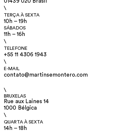
01439 020 Brasil
\
TERÇA À SEXTA
10h – 19h
SÁBADOS
11h – 16h
\
TELEFONE
+55 11 4306 1943
\
E-MAIL
contato@martinsemontero.com
\
BRUXELAS
Rue aux Laines 14
1000 Bélgica
\
QUARTA À SEXTA
14h – 18h