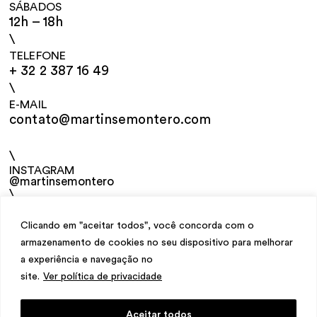
SÁBADOS
12h – 18h
\
TELEFONE
+ 32 2 387 16 49
\
E-MAIL
contato@martinsemontero.com
\
INSTAGRAM
@martinsemontero
\
NEWSLETTER
Clicando em "aceitar todos", você concorda com o
armazenamento de cookies no seu dispositivo para melhorar
a experiência e navegação no
site.
Ver política de privacidade
Aceitar todos