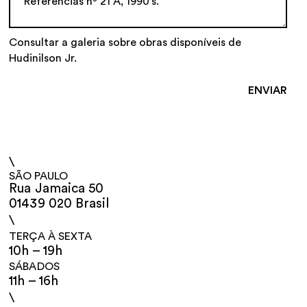
Consultar a galeria sobre obras disponíveis de
Hudinilson Jr.
\
SÃO PAULO
Rua Jamaica 50
01439 020 Brasil
\
TERÇA À SEXTA
10h – 19h
SÁBADOS
11h – 16h
\