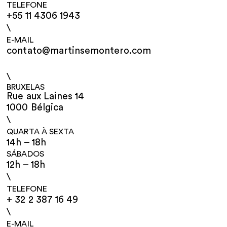
TELEFONE
+55 11 4306 1943
\
E-MAIL
contato@martinsemontero.com
\
BRUXELAS
Rue aux Laines 14
1000 Bélgica
\
QUARTA À SEXTA
14h – 18h
SÁBADOS
12h – 18h
\
TELEFONE
+ 32 2 387 16 49
\
E-MAIL