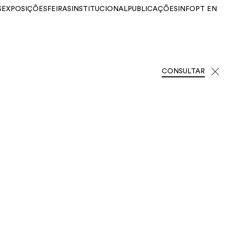
S
EXPOSIÇÕES
FEIRAS
INSTITUCIONAL
PUBLICAÇÕES
INFO
PT
EN
CONSULTAR