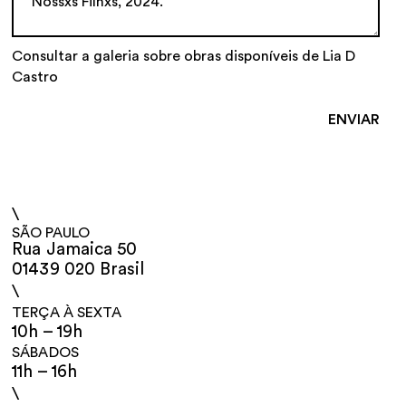
Consultar a galeria sobre obras disponíveis de Lia D
Castro
\
SÃO PAULO
Rua Jamaica 50
01439 020 Brasil
\
TERÇA À SEXTA
10h – 19h
SÁBADOS
11h – 16h
\