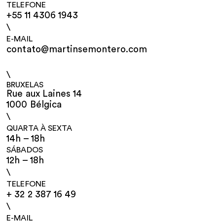
TELEFONE
+55 11 4306 1943
\
E-MAIL
contato@martinsemontero.com
\
BRUXELAS
Rue aux Laines 14
1000 Bélgica
\
QUARTA À SEXTA
14h – 18h
SÁBADOS
12h – 18h
\
TELEFONE
+ 32 2 387 16 49
\
E-MAIL