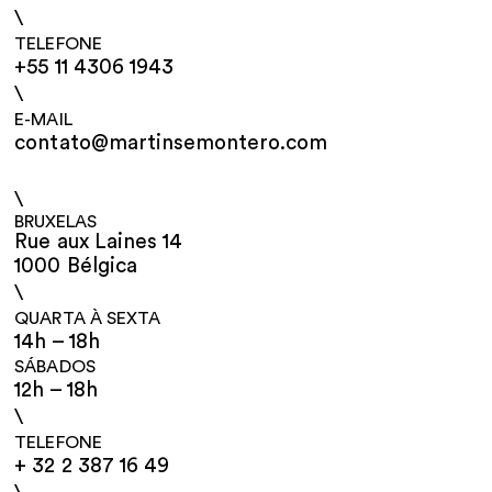
\
TELEFONE
+55 11 4306 1943
\
E-MAIL
contato@martinsemontero.com
\
BRUXELAS
Rue aux Laines 14
1000 Bélgica
\
QUARTA À SEXTA
14h – 18h
SÁBADOS
12h – 18h
\
TELEFONE
+ 32 2 387 16 49