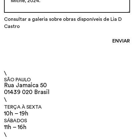
Consultar a galeria sobre obras disponíveis de Lia D
Castro
\
SÃO PAULO
Rua Jamaica 50
01439 020 Brasil
\
TERÇA À SEXTA
10h – 19h
SÁBADOS
11h – 16h
\