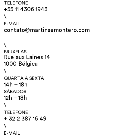
TELEFONE
+55 11 4306 1943
\
E-MAIL
contato@martinsemontero.com
\
BRUXELAS
Rue aux Laines 14
1000 Bélgica
\
QUARTA À SEXTA
14h – 18h
SÁBADOS
12h – 18h
\
TELEFONE
+ 32 2 387 16 49
\
E-MAIL