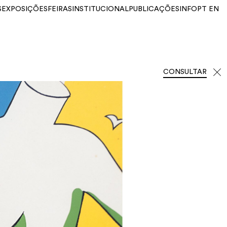
S
EXPOSIÇÕES
FEIRAS
INSTITUCIONAL
PUBLICAÇÕES
INFO
PT
EN
CONSULTAR