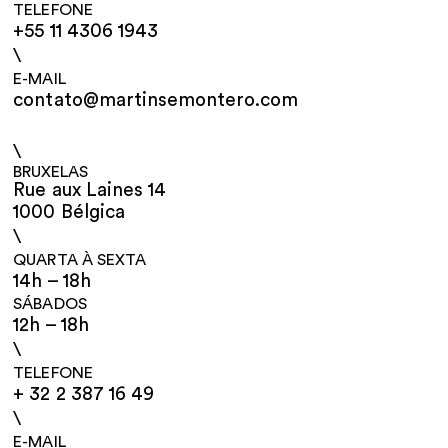
TELEFONE
+55 11 4306 1943
\
E-MAIL
contato@martinsemontero.com
\
BRUXELAS
Rue aux Laines 14
1000 Bélgica
\
QUARTA À SEXTA
14h – 18h
SÁBADOS
12h – 18h
\
TELEFONE
+ 32 2 387 16 49
\
E-MAIL