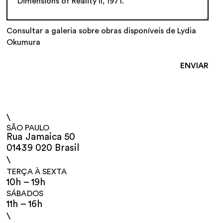
Consultar a galeria sobre obras disponíveis de Lydia
Okumura
\
SÃO PAULO
Rua Jamaica 50
01439 020 Brasil
\
TERÇA À SEXTA
10h – 19h
SÁBADOS
11h – 16h
\