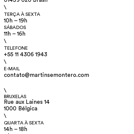
01439 020 Brasil
\
TERÇA À SEXTA
10h – 19h
SÁBADOS
11h – 16h
\
TELEFONE
+55 11 4306 1943
\
E-MAIL
contato@martinsemontero.com
\
BRUXELAS
Rue aux Laines 14
1000 Bélgica
\
QUARTA À SEXTA
14h – 18h