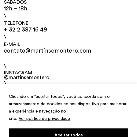
SÁBADOS
12h – 18h
\
TELEFONE
+ 32 2 387 16 49
\
E-MAIL
contato@martinsemontero.com
\
INSTAGRAM
@martinsemontero
\
NEWSLETTER
Clicando em "aceitar todos", você concorda com o
armazenamento de cookies no seu dispositivo para melhorar
a experiência e navegação no
site.
Ver política de privacidade
Aceitar todos