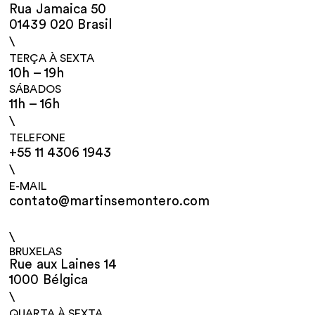
Rua Jamaica 50
01439 020 Brasil
\
TERÇA À SEXTA
10h – 19h
SÁBADOS
11h – 16h
\
TELEFONE
+55 11 4306 1943
\
E-MAIL
contato@martinsemontero.com
\
BRUXELAS
Rue aux Laines 14
1000 Bélgica
\
QUARTA À SEXTA