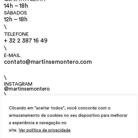
14h – 18h
SÁBADOS
12h – 18h
\
TELEFONE
+ 32 2 387 16 49
\
E-MAIL
contato@martinsemontero.com
\
INSTAGRAM
@martinsemontero
\
NEWSLETTER
Clicando em "aceitar todos", você concorda com o
armazenamento de cookies no seu dispositivo para melhorar
a experiência e navegação no
site.
Ver política de privacidade