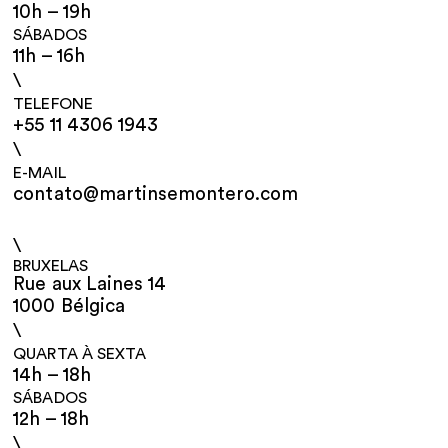
10h – 19h
SÁBADOS
11h – 16h
\
TELEFONE
+55 11 4306 1943
\
E-MAIL
contato@martinsemontero.com
\
BRUXELAS
Rue aux Laines 14
1000 Bélgica
\
QUARTA À SEXTA
14h – 18h
SÁBADOS
12h – 18h
\