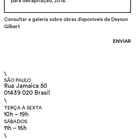
Consultar a galeria sobre obras disponíveis de Deyson
Gilbert
\
SÃO PAULO
Rua Jamaica 50
01439 020 Brasil
\
TERÇA À SEXTA
10h – 19h
SÁBADOS
11h – 16h
\