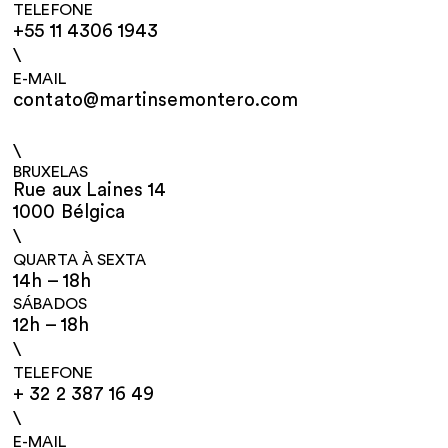
TELEFONE
+55 11 4306 1943
\
E-MAIL
contato@martinsemontero.com
\
BRUXELAS
Rue aux Laines 14
1000 Bélgica
\
QUARTA À SEXTA
14h – 18h
SÁBADOS
12h – 18h
\
TELEFONE
+ 32 2 387 16 49
\
E-MAIL