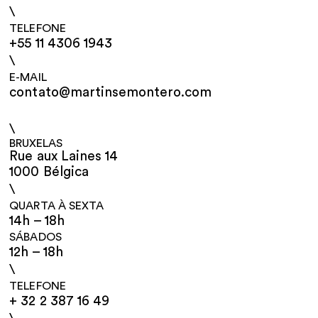
\
TELEFONE
+55 11 4306 1943
\
E-MAIL
contato@martinsemontero.com
\
BRUXELAS
Rue aux Laines 14
1000 Bélgica
\
QUARTA À SEXTA
14h – 18h
SÁBADOS
12h – 18h
\
TELEFONE
+ 32 2 387 16 49