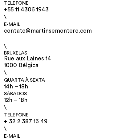
TELEFONE
+55 11 4306 1943
\
E-MAIL
contato@martinsemontero.com
\
BRUXELAS
Rue aux Laines 14
1000 Bélgica
\
QUARTA À SEXTA
14h – 18h
SÁBADOS
12h – 18h
\
TELEFONE
+ 32 2 387 16 49
\
E-MAIL