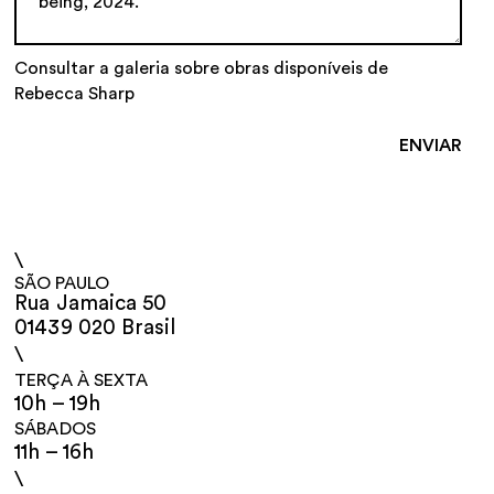
Consultar a galeria sobre obras disponíveis de
Rebecca Sharp
\
SÃO PAULO
Rua Jamaica 50
01439 020 Brasil
\
TERÇA À SEXTA
10h – 19h
SÁBADOS
11h – 16h
\