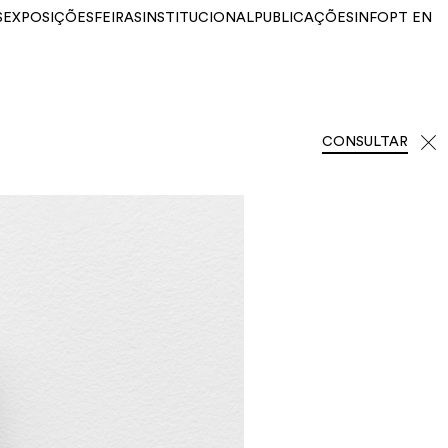
S
EXPOSIÇÕES
FEIRAS
INSTITUCIONAL
PUBLICAÇÕES
INFO
PT
EN
CONSULTAR