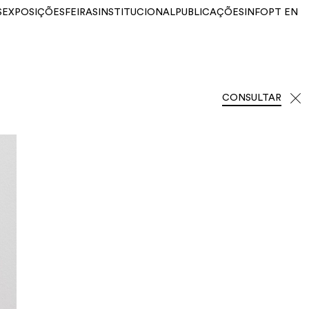
S
EXPOSIÇÕES
FEIRAS
INSTITUCIONAL
PUBLICAÇÕES
INFO
PT
EN
CONSULTAR